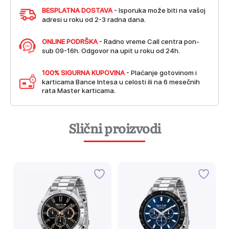
BESPLATNA DOSTAVA
- Isporuka može biti na vašoj
adresi u roku od 2-3 radna dana.
ONLINE PODRŠKA
- Radno vreme Call centra pon-
sub 09-16h. Odgovor na upit u roku od 24h.
100% SIGURNA KUPOVINA
- Plaćanje gotovinom i
karticama Bance Intesa u celosti ili na 6 mesečnih
rata Master karticama.
Slični proizvodi