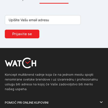
Prijavite se
Koncept multibrend radnje koja će na jednom mestu spojiti
renomirane svetske brendove i uz izvanrednu i profesionalnu
uslugu biti adresa na kojoj će Vaše zadovoljstvo biti merilo
našeg uspeha.
POMOĆ PRI ONLINE KUPOVINI