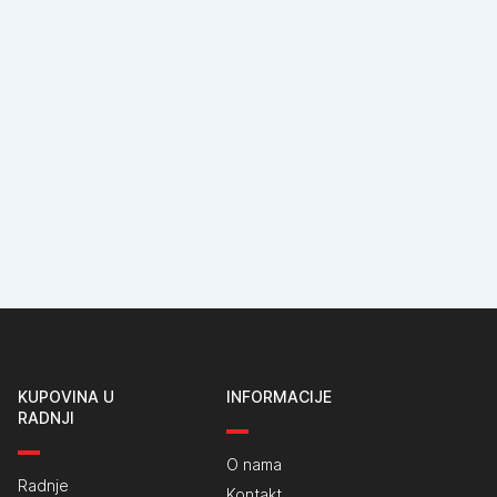
KUPOVINA U
INFORMACIJE
RADNJI
O nama
Radnje
Kontakt