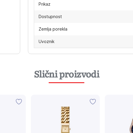
Prikaz
Dostupnost
Zemlja porekla
Uvoznik
Slični proizvodi