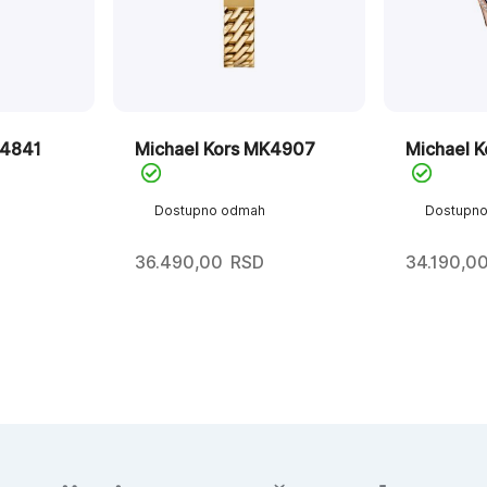
K4841
Michael Kors MK4907
Michael 
Dostupno odmah
Dostupn
36.490,00
RSD
34.190,0