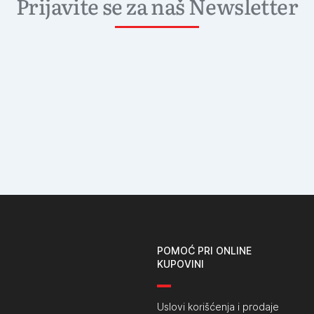
Prijavite se za naš Newsletter
POMOĆ PRI ONLINE
KUPOVINI
Uslovi korišćenja i prodaje