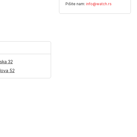
Pišite nam:
info@watch.rs
ska 32
lova 52