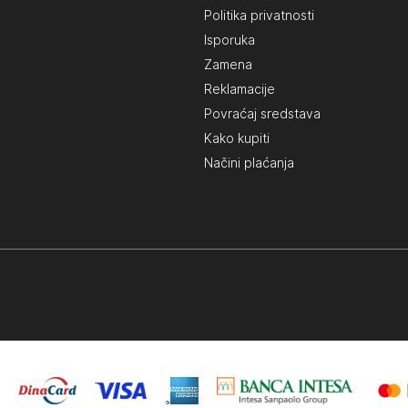
Politika privatnosti
Isporuka
Zamena
Reklamacije
Povraćaj sredstava
Kako kupiti
Načini plaćanja