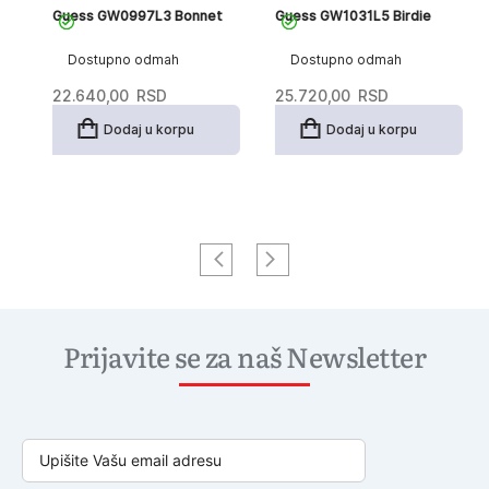
Guess GW0997L3 Bonnet
Guess GW1031L5 Birdie
G
Dostupno odmah
Dostupno odmah
22.640,00
RSD
25.720,00
RSD
1
Dodaj u korpu
Dodaj u korpu
Prijavite se za naš Newsletter