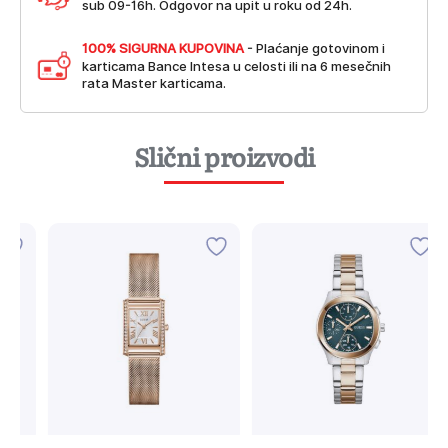
sub 09-16h. Odgovor na upit u roku od 24h.
100% SIGURNA KUPOVINA
- Plaćanje gotovinom i
karticama Bance Intesa u celosti ili na 6 mesečnih
rata Master karticama.
Slični proizvodi