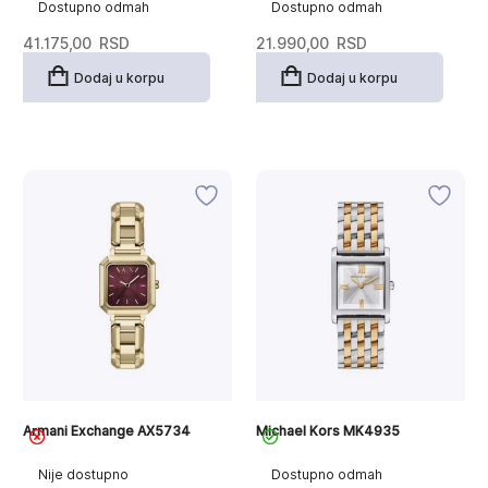
Dostupno odmah
Dostupno odmah
41.175,00
RSD
21.990,00
RSD
Dodaj u korpu
Dodaj u korpu
Armani Exchange AX5734
Michael Kors MK4935
Nije dostupno
Dostupno odmah