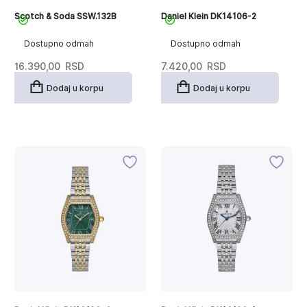
Scotch & Soda SSW.132B
Daniel Klein DK14106-2
Dostupno odmah
Dostupno odmah
16.390,00
RSD
7.420,00
RSD
Dodaj u korpu
Dodaj u korpu