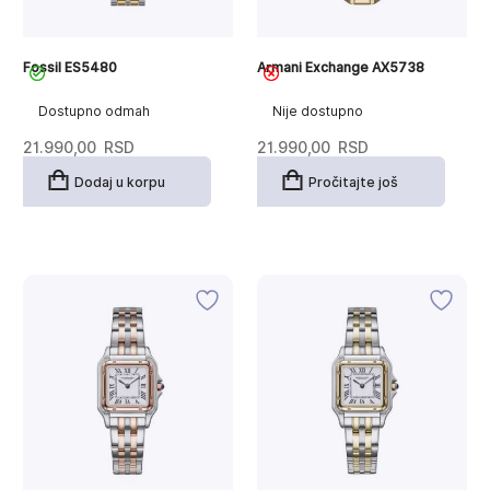
Fossil ES5480
Armani Exchange AX5738
Dostupno odmah
Nije dostupno
21.990,00
RSD
21.990,00
RSD
Dodaj u korpu
Pročitajte još