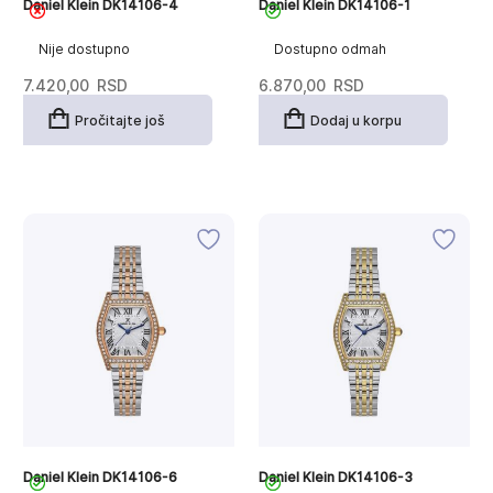
Daniel Klein DK14106-4
Daniel Klein DK14106-1
Nije dostupno
Dostupno odmah
7.420,00
RSD
6.870,00
RSD
Pročitajte još
Dodaj u korpu
Daniel Klein DK14106-6
Daniel Klein DK14106-3