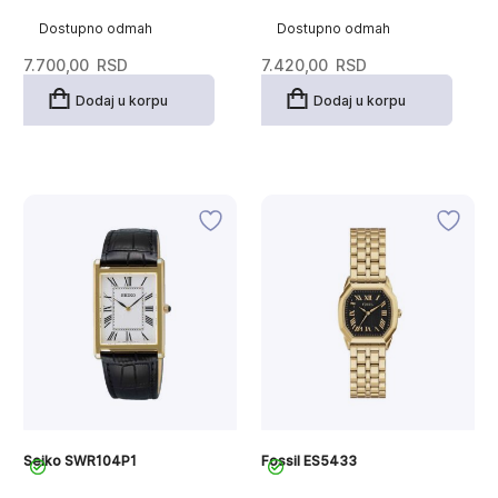
Dostupno odmah
Dostupno odmah
7.700,00
RSD
7.420,00
RSD
Dodaj u korpu
Dodaj u korpu
Seiko SWR104P1
Fossil ES5433