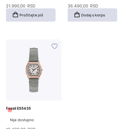
21.990,00
RSD
36.490,00
RSD
Pročitajte još
Dodaj u korpu
Fossil ES5435
Nije dostupno