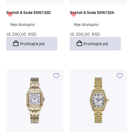
Scotch & Soda SSW.132D
Scotch & Soda SSW.132A
Nije dostupno
Nije dostupno
16.390,00
RSD
16.390,00
RSD
Pročitajte još
Pročitajte još