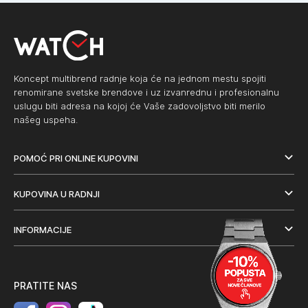
Koncept multibrend radnje koja će na jednom mestu spojiti
renomirane svetske brendove i uz izvanrednu i profesionalnu
uslugu biti adresa na kojoj će Vaše zadovoljstvo biti merilo
našeg uspeha.
POMOĆ PRI ONLINE KUPOVINI
KUPOVINA U RADNJI
INFORMACIJE
PRATITE NAS