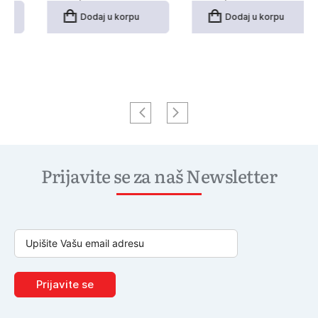
Dodaj u korpu
Dodaj u korpu
Prijavite se za naš Newsletter
Prijavite se