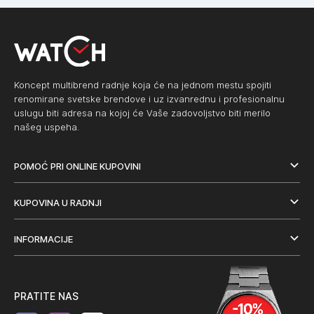
Koncept multibrend radnje koja će na jednom mestu spojiti
renomirane svetske brendove i uz izvanrednu i profesionalnu
uslugu biti adresa na kojoj će Vaše zadovoljstvo biti merilo
našeg uspeha.
POMOĆ PRI ONLINE KUPOVINI
KUPOVINA U RADNJI
INFORMACIJE
PRATITE NAS