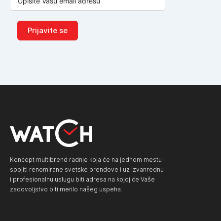
Prijavite se
Koncept multibrend radnje koja će na jednom mestu
spojiti renomirane svetske brendove i uz izvanrednu
i profesionalnu uslugu biti adresa na kojoj će Vaše
zadovoljstvo biti merilo našeg uspeha.