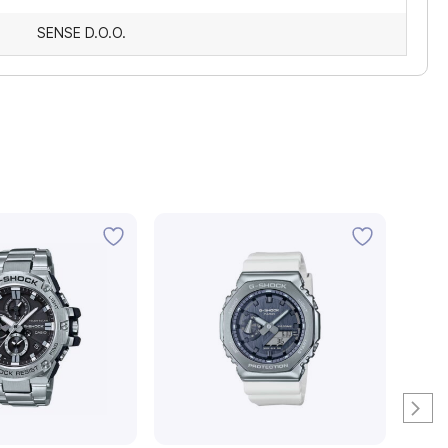
SENSE D.O.O.