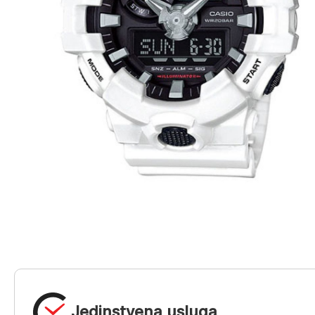
Jedinstvena usluga