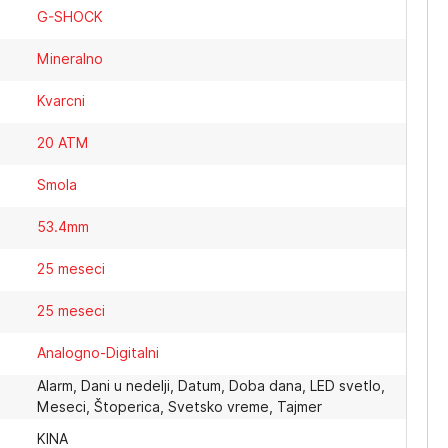
G-SHOCK
Mineralno
Kvarcni
20 ATM
Smola
53.4mm
25 meseci
25 meseci
Analogno-Digitalni
Alarm, Dani u nedelji, Datum, Doba dana, LED svetlo,
Meseci, Štoperica, Svetsko vreme, Tajmer
KINA