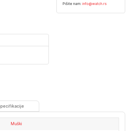
Pišite nam:
info@watch.rs
pecifikacije
Muški