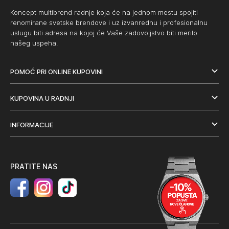
Koncept multibrend radnje koja će na jednom mestu spojiti
renomirane svetske brendove i uz izvanrednu i profesionalnu
uslugu biti adresa na kojoj će Vaše zadovoljstvo biti merilo
našeg uspeha.
POMOĆ PRI ONLINE KUPOVINI
KUPOVINA U RADNJI
INFORMACIJE
PRATITE NAS