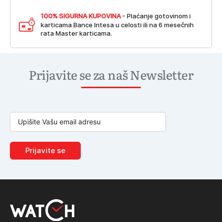
100% SIGURNA KUPOVINA
- Plaćanje gotovinom i
karticama Bance Intesa u celosti ili na 6 mesečnih
rata Master karticama.
Prijavite se za naš Newsletter
Prijavite se