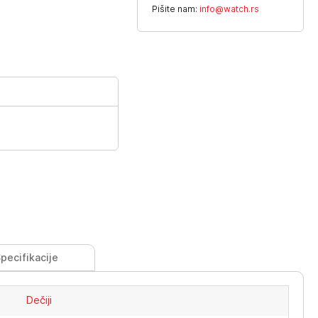
Pišite nam:
info@watch.rs
pecifikacije
Dečiji