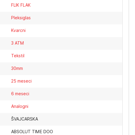
FLIK FLAK
Pleksiglas
Kvarcni
3 ATM
Tekstil
30mm
25 meseci
6 meseci
Analogni
ŠVAJCARSKA
ABSOLUT TIME DOO