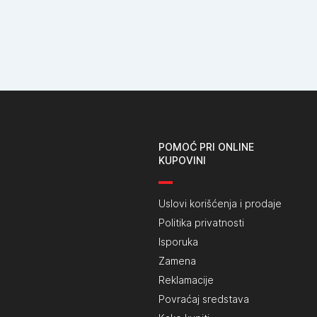
POMOĆ PRI ONLINE
KUPOVINI
Uslovi korišćenja i prodaje
Politika privatnosti
Isporuka
Zamena
Reklamacije
Povraćaj sredstava