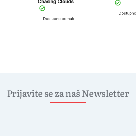
Chasing Clouds
Dostupn
Dostupno odmah
Prijavite se za naš Newsletter