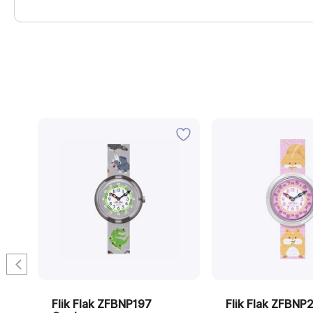
Flik Flak ZFBNP197
Flik Flak ZFBNP