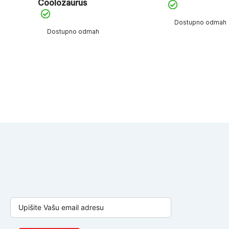
Coolozaurus
Dostupno odmah
Dostupno odmah