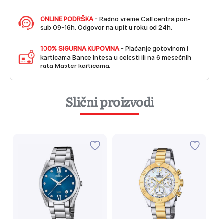
ONLINE PODRŠKA
- Radno vreme Call centra pon-
sub 09-16h. Odgovor na upit u roku od 24h.
100% SIGURNA KUPOVINA
- Plaćanje gotovinom i
karticama Bance Intesa u celosti ili na 6 mesečnih
rata Master karticama.
Slični proizvodi