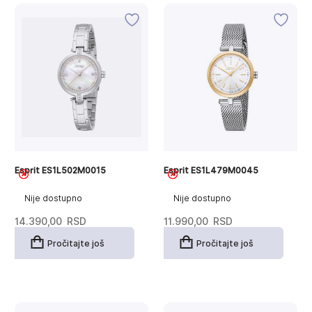
Esprit ES1L502M0015
Esprit ES1L479M0045
Nije dostupno
Nije dostupno
14.390,00
RSD
11.990,00
RSD
Pročitajte još
Pročitajte još