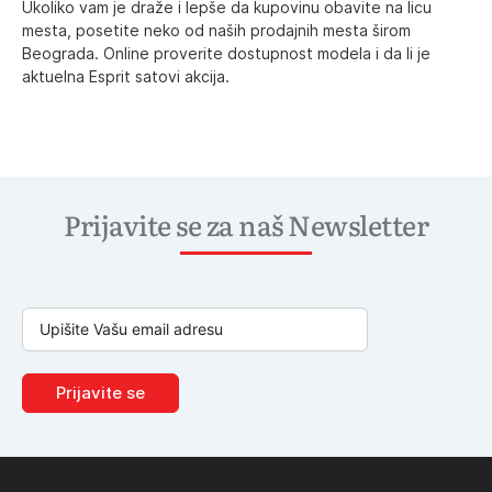
Ukoliko vam je draže i lepše da kupovinu obavite na licu
mesta, posetite neko od naših prodajnih mesta širom
Beograda. Online proverite dostupnost modela i da li je
aktuelna Esprit satovi akcija.
Prijavite se za naš Newsletter
Prijavite se