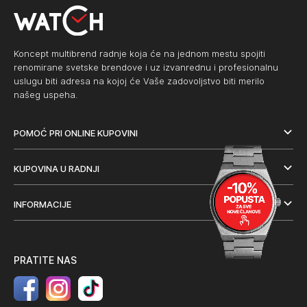
Koncept multibrend radnje koja će na jednom mestu spojiti
renomirane svetske brendove i uz izvanrednu i profesionalnu
uslugu biti adresa na kojoj će Vaše zadovoljstvo biti merilo
našeg uspeha.
POMOĆ PRI ONLINE KUPOVINI
KUPOVINA U RADNJI
INFORMACIJE
PRATITE NAS