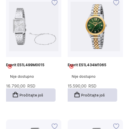
Esprit ES1L499M0015
Esprit ES1L434M1065
Nije dostupno
Nije dostupno
16.790,00
RSD
15.590,00
RSD
Pročitajte još
Pročitajte još