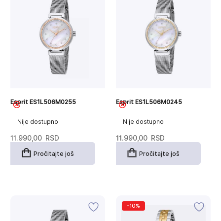
Esprit ES1L506M0255
Esprit ES1L506M0245
Nije dostupno
Nije dostupno
11.990,00
RSD
11.990,00
RSD
Pročitajte još
Pročitajte još
-10%