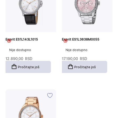
Esprit ES1L143L1015
Esprit ES1L3638M0055
Nije dostupno
Nije dostupno
12.890,00
RSD
17.190,00
RSD
Pročitajte još
Pročitajte još