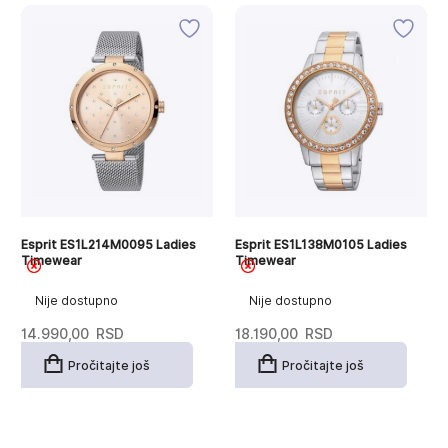
Esprit ES1L214M0095 Ladies
Esprit ES1L138M0105 Ladies
Timewear
Timewear
Nije dostupno
Nije dostupno
14.990,00
RSD
18.190,00
RSD
Pročitajte još
Pročitajte još