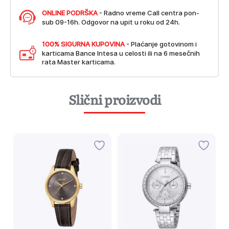
ONLINE PODRŠKA
- Radno vreme Call centra pon-
sub 09-16h. Odgovor na upit u roku od 24h.
100% SIGURNA KUPOVINA
- Plaćanje gotovinom i
karticama Bance Intesa u celosti ili na 6 mesečnih
rata Master karticama.
Slični proizvodi