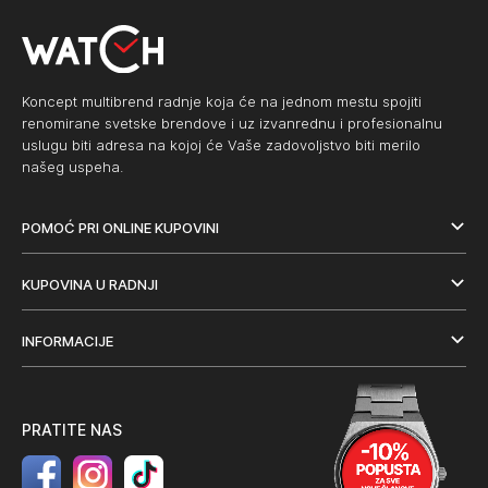
Koncept multibrend radnje koja će na jednom mestu spojiti
renomirane svetske brendove i uz izvanrednu i profesionalnu
uslugu biti adresa na kojoj će Vaše zadovoljstvo biti merilo
našeg uspeha.
POMOĆ PRI ONLINE KUPOVINI
KUPOVINA U RADNJI
INFORMACIJE
PRATITE NAS