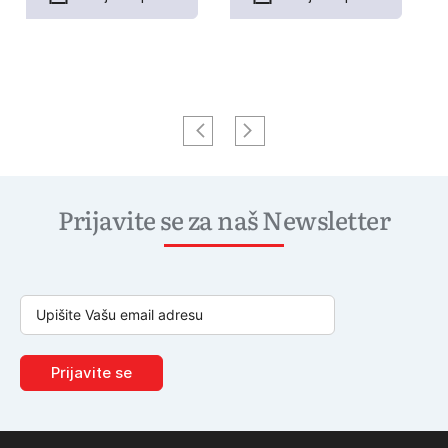
Prijavite se za naš Newsletter
Prijavite se