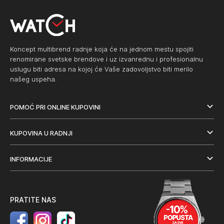
Koncept multibrend radnje koja će na jednom mestu spojiti
renomirane svetske brendove i uz izvanrednu i profesionalnu
uslugu biti adresa na kojoj će Vaše zadovoljstvo biti merilo
našeg uspeha.
POMOĆ PRI ONLINE KUPOVINI
KUPOVINA U RADNJI
INFORMACIJE
PRATITE NAS