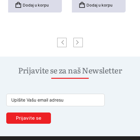
Dodaj u korpu
Dodaj u korpu
Prijavite se za naš Newsletter
Prijavite se