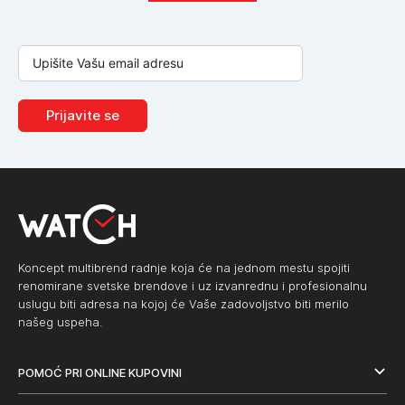
Prijavite se
Koncept multibrend radnje koja će na jednom mestu spojiti
renomirane svetske brendove i uz izvanrednu i profesionalnu
uslugu biti adresa na kojoj će Vaše zadovoljstvo biti merilo
našeg uspeha.
POMOĆ PRI ONLINE KUPOVINI