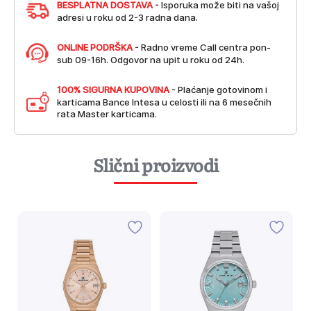
BESPLATNA DOSTAVA
- Isporuka može biti na vašoj
adresi u roku od 2-3 radna dana.
ONLINE PODRŠKA
- Radno vreme Call centra pon-
sub 09-16h. Odgovor na upit u roku od 24h.
100% SIGURNA KUPOVINA
- Plaćanje gotovinom i
karticama Bance Intesa u celosti ili na 6 mesečnih
rata Master karticama.
Slični proizvodi