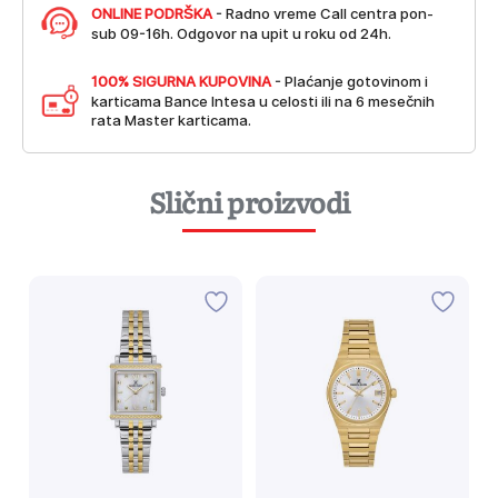
ONLINE PODRŠKA
- Radno vreme Call centra pon-
sub 09-16h. Odgovor na upit u roku od 24h.
100% SIGURNA KUPOVINA
- Plaćanje gotovinom i
karticama Bance Intesa u celosti ili na 6 mesečnih
rata Master karticama.
Slični proizvodi