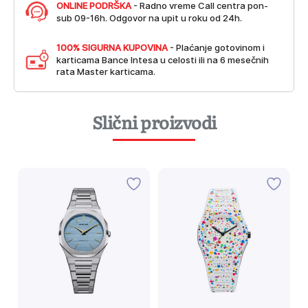
ONLINE PODRŠKA
- Radno vreme Call centra pon-
sub 09-16h. Odgovor na upit u roku od 24h.
100% SIGURNA KUPOVINA
- Plaćanje gotovinom i
karticama Bance Intesa u celosti ili na 6 mesečnih
rata Master karticama.
Slični proizvodi