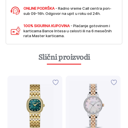
ONLINE PODRŠKA
- Radno vreme Call centra pon-
sub 09-16h. Odgovor na upit u roku od 24h.
100% SIGURNA KUPOVINA
- Plaćanje gotovinom i
karticama Bance Intesa u celosti ili na 6 mesečnih
rata Master karticama.
Slični proizvodi