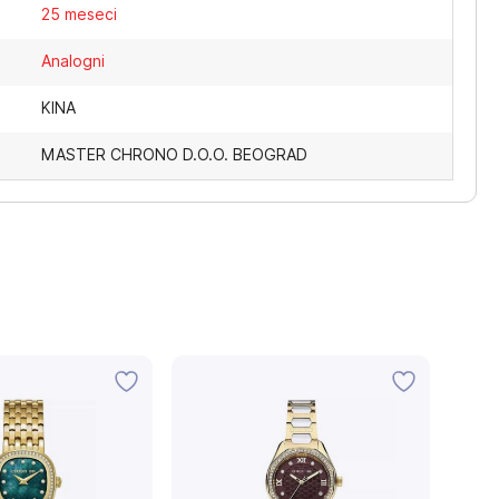
25 meseci
Analogni
KINA
MASTER CHRONO D.O.O. BEOGRAD