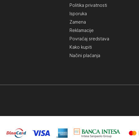
Politika privatnosti
Isporuka
Zamena
Reklamacije
Povraćaj sredstava
Kako kupiti
Načini plaćanja