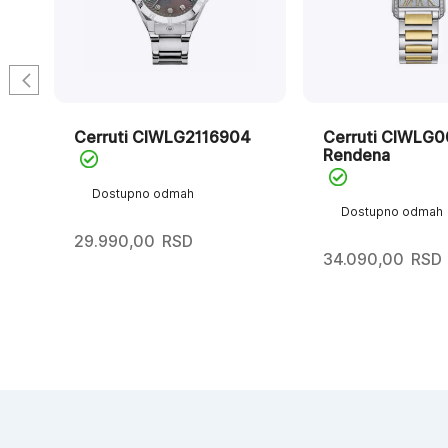
2
Cerruti CIWLG2116904
Cerruti CIWLG
Rendena
Dostupno odmah
Dostupno odmah
29.990,00
RSD
34.090,00
RSD