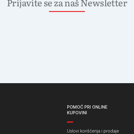
Prijavite se za naš Newsletter
POMOĆ PRI ONLINE
KUPOVINI
Uslovi korišćenja i prodaje