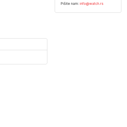
Pišite nam:
info@watch.rs