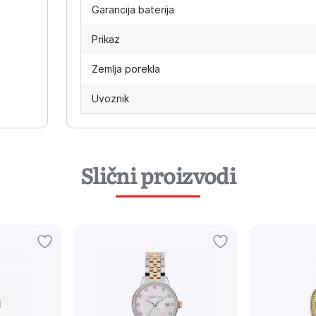
Garancija baterija
Prikaz
Zemlja porekla
Uvoznik
Slični proizvodi