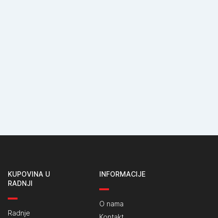
KUPOVINA U
INFORMACIJE
RADNJI
O nama
Radnje
Kontakt