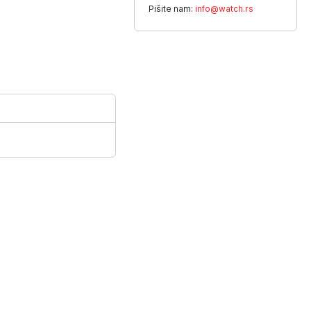
Pišite nam:
info@watch.rs