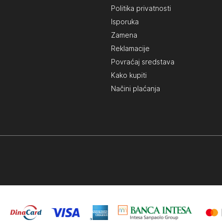
Politika privatnosti
Isporuka
Zamena
Reklamacije
Povraćaj sredstava
Kako kupiti
Načini plaćanja