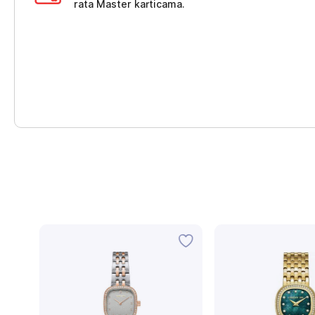
rata Master karticama.