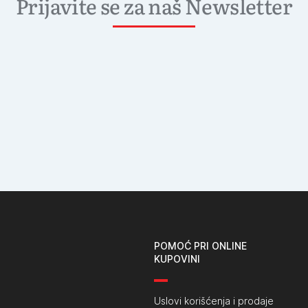
Prijavite se za naš Newsletter
POMOĆ PRI ONLINE
KUPOVINI
Uslovi korišćenja i prodaje