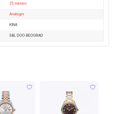
25 meseci
Analogni
KINA
S&L DOO BEOGRAD