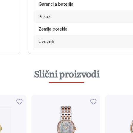
Garancija baterija
Prikaz
Zemlja porekla
Uvoznik
Slični proizvodi