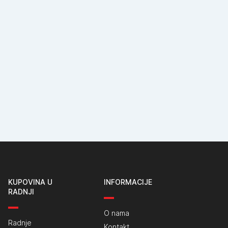
KUPOVINA U
INFORMACIJE
RADNJI
O nama
Radnje
Kontakt