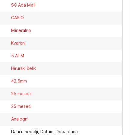
SC Ada Mall
CASIO
Mineralno
Kvarcni
5 ATM
Hirurški čelik
43.5mm
25 meseci
25 meseci
Analogni
Dani u nedelji, Datum, Doba dana