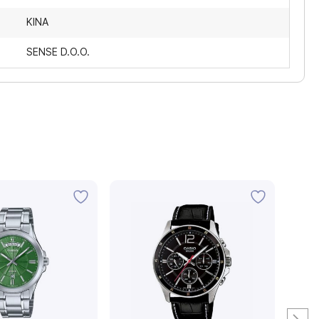
KINA
SENSE D.O.O.