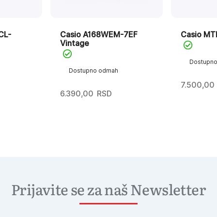
CL-
Casio A168WEM-7EF
Casio MT
Vintage
Dostupn
Dostupno odmah
7.500,00
6.390,00
RSD
Prijavite se za naš Newsletter