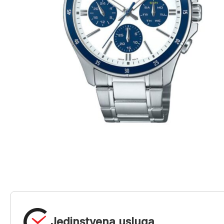
Jedinstvena usluga