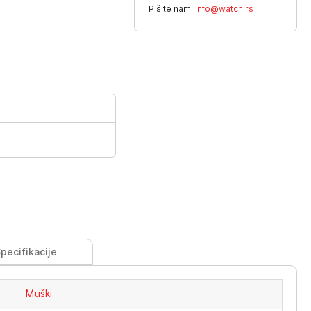
Pišite nam:
info@watch.rs
pecifikacije
Muški