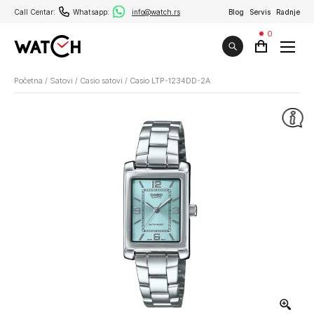
Call Centar:
Whatsapp:
info@watch.rs
Blog
Servis
Radnje
0
Početna
/
Satovi
/
Casio satovi
/
Casio LTP-1234DD-2A