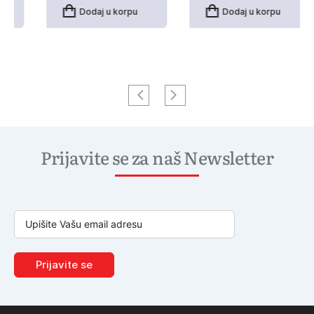
Dodaj u korpu
Dodaj u korpu
Prijavite se za naš Newsletter
Prijavite se