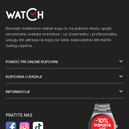
Koncept multibrend radnje koja će na jednom mestu spojiti
renomirane svetske brendove i uz izvanrednu i profesionalnu
uslugu biti adresa na kojoj će Vaše zadovoljstvo biti merilo
našeg uspeha.
POMOĆ PRI ONLINE KUPOVINI
KUPOVINA U RADNJI
INFORMACIJE
PRATITE NAS