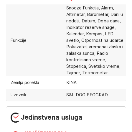
Snooze Funkcija, Alarm,
Altimetar, Barometar, Dani u
nedelji, Datum, Doba dana,
Indikator rezerve snage,
Kalendar, Kompas, LED
svetlo, Otpornost na udarce,
Funkcije
Pokazatelj vremena izlaska i
zalaska sunca, Radio
kontrolisano vreme,
Štoperica, Svetsko vreme,
Tajmer, Termometar
KINA
Zemlja porekla
S&L DOO BEOGRAD
Uvoznik
Jedinstvena usluga