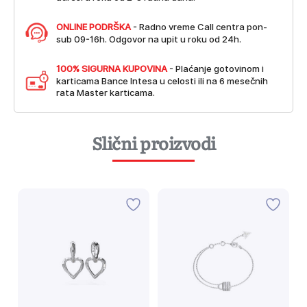
ONLINE PODRŠKA
- Radno vreme Call centra pon-
sub 09-16h. Odgovor na upit u roku od 24h.
100% SIGURNA KUPOVINA
- Plaćanje gotovinom i
karticama Bance Intesa u celosti ili na 6 mesečnih
rata Master karticama.
Slični proizvodi