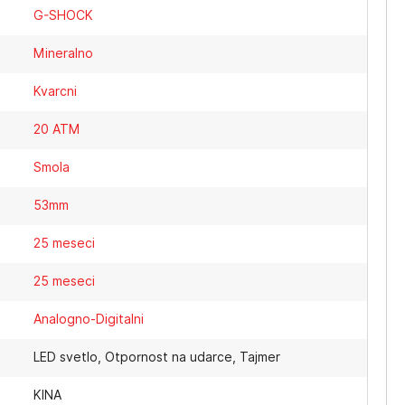
G-SHOCK
Mineralno
Kvarcni
20 ATM
Smola
53mm
25 meseci
25 meseci
Analogno-Digitalni
LED svetlo, Otpornost na udarce, Tajmer
KINA