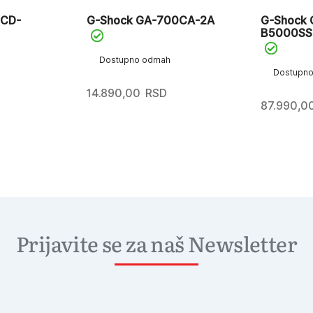
0CD-
G-Shock GA-700CA-2A
G-Shock
B5000SS
Dostupno odmah
Dostupn
14.890,00
RSD
87.990,0
Prijavite se za naš Newsletter