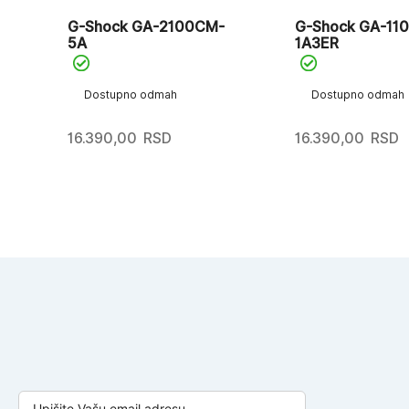
9
G-Shock GA-2100CM-
G-Shock GA-11
5A
1A3ER
Dostupno odmah
Dostupno odmah
16.390,00
RSD
16.390,00
RSD