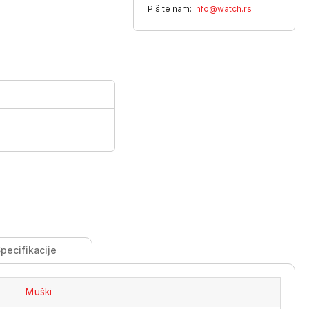
Pišite nam:
info@watch.rs
pecifikacije
Muški