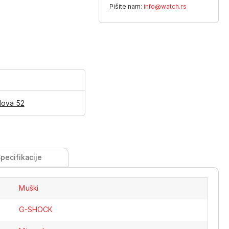
Pišite nam:
info@watch.rs
lova 52
pecifikacije
Muški
G-SHOCK