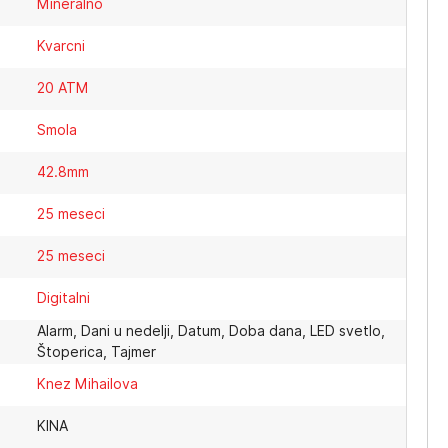
Mineralno
Kvarcni
20 ATM
Smola
42.8mm
25 meseci
25 meseci
Digitalni
Alarm, Dani u nedelji, Datum, Doba dana, LED svetlo,
Štoperica, Tajmer
Knez Mihailova
KINA