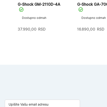
G-Shock GM-2110D-4A
G-Shock GA-70
Dostupno odmah
Dostupno odmah
37.990,00
RSD
16.890,00
RSD