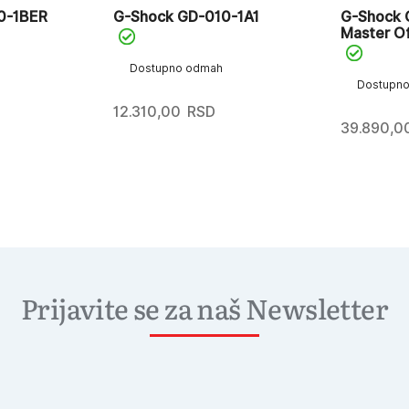
0-1BER
G-Shock GD-010-1A1
G-Shock 
Master O
Dostupno odmah
Dostupn
12.310,00
RSD
39.890,0
Prijavite se za naš Newsletter