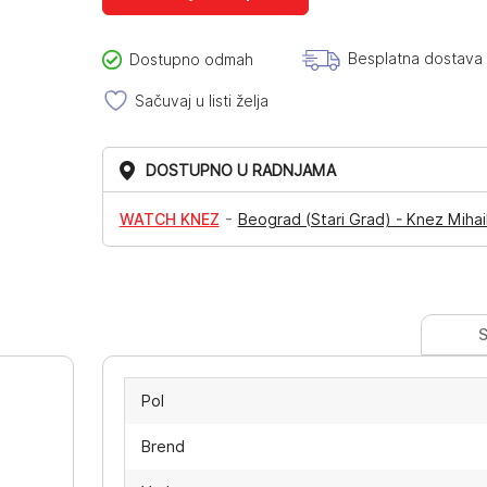
Besplatna dostava
Dostupno odmah
Sačuvaj u listi želja
DOSTUPNO U RADNJAMA
-
WATCH KNEZ
Beograd (Stari Grad) - Knez Mihai
S
Pol
Brend