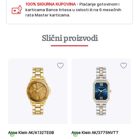
100% SIGURNA KUPOVINA
- Plaćanje gotovinom i
karticama Bance Intesa u celosti ili na 6 mesečnih
rata Master karticama.
Slični proizvodi
Anne Klein AK/4132TEGB
Anne Klein AK/3775NVTT
An