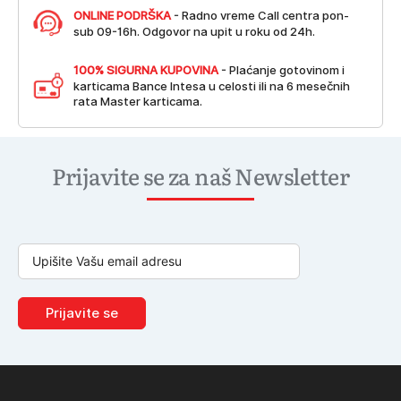
ONLINE PODRŠKA
- Radno vreme Call centra pon-
sub 09-16h. Odgovor na upit u roku od 24h.
100% SIGURNA KUPOVINA
- Plaćanje gotovinom i
karticama Bance Intesa u celosti ili na 6 mesečnih
rata Master karticama.
Prijavite se za naš Newsletter
Prijavite se