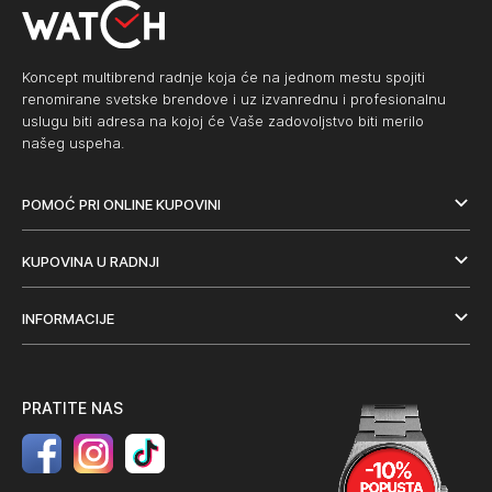
Koncept multibrend radnje koja će na jednom mestu spojiti
renomirane svetske brendove i uz izvanrednu i profesionalnu
uslugu biti adresa na kojoj će Vaše zadovoljstvo biti merilo
našeg uspeha.
POMOĆ PRI ONLINE KUPOVINI
KUPOVINA U RADNJI
INFORMACIJE
PRATITE NAS