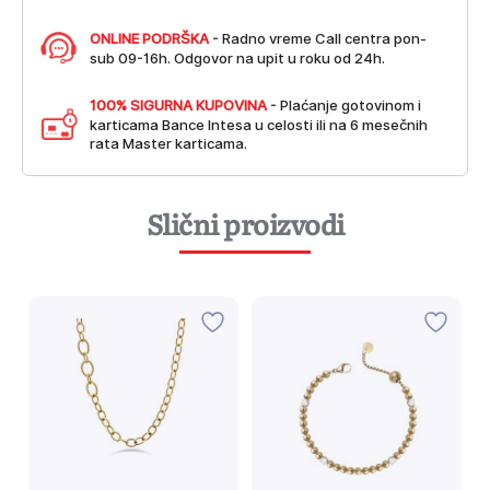
ONLINE PODRŠKA
- Radno vreme Call centra pon-
sub 09-16h. Odgovor na upit u roku od 24h.
100% SIGURNA KUPOVINA
- Plaćanje gotovinom i
karticama Bance Intesa u celosti ili na 6 mesečnih
rata Master karticama.
Slični proizvodi