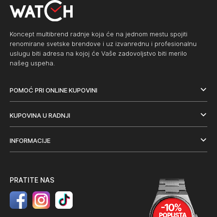
Koncept multibrend radnje koja će na jednom mestu spojiti
renomirane svetske brendove i uz izvanrednu i profesionalnu
uslugu biti adresa na kojoj će Vaše zadovoljstvo biti merilo
našeg uspeha.
POMOĆ PRI ONLINE KUPOVINI
KUPOVINA U RADNJI
INFORMACIJE
PRATITE NAS