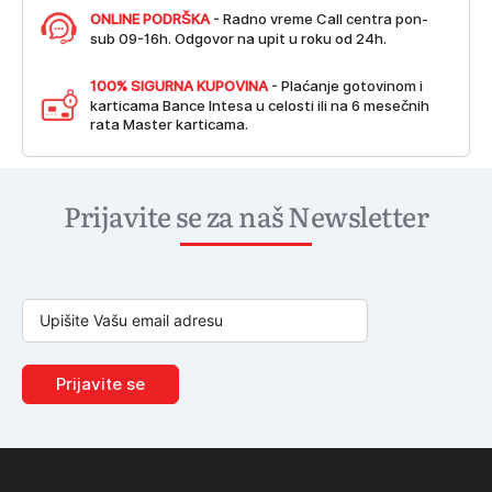
ONLINE PODRŠKA
- Radno vreme Call centra pon-
sub 09-16h. Odgovor na upit u roku od 24h.
100% SIGURNA KUPOVINA
- Plaćanje gotovinom i
karticama Bance Intesa u celosti ili na 6 mesečnih
rata Master karticama.
Prijavite se za naš Newsletter
Prijavite se