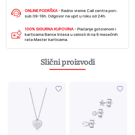
ONLINE PODRŠKA
- Radno vreme Call centra pon-
sub 09-16h. Odgovor na upit u roku od 24h.
100% SIGURNA KUPOVINA
- Plaćanje gotovinom i
karticama Bance Intesa u celosti ili na 6 mesečnih
rata Master karticama.
Slični proizvodi