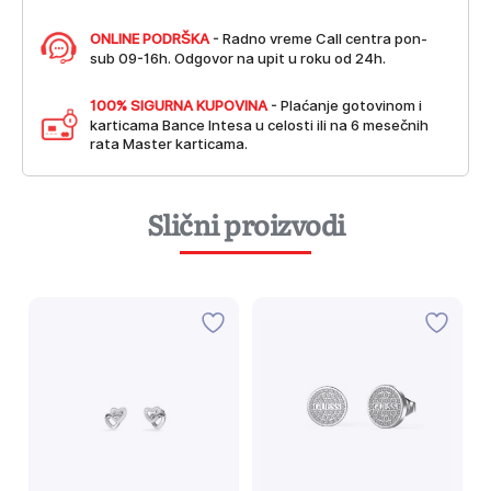
ONLINE PODRŠKA
- Radno vreme Call centra pon-
sub 09-16h. Odgovor na upit u roku od 24h.
100% SIGURNA KUPOVINA
- Plaćanje gotovinom i
karticama Bance Intesa u celosti ili na 6 mesečnih
rata Master karticama.
Slični proizvodi