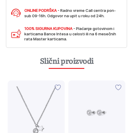
ONLINE PODRŠKA
- Radno vreme Call centra pon-
sub 09-16h. Odgovor na upit u roku od 24h.
100% SIGURNA KUPOVINA
- Plaćanje gotovinom i
karticama Bance Intesa u celosti ili na 6 mesečnih
rata Master karticama.
Slični proizvodi