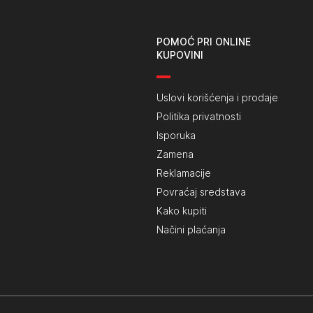
POMOĆ PRI ONLINE
KUPOVINI
Uslovi korišćenja i prodaje
Politika privatnosti
Isporuka
Zamena
Reklamacije
Povraćaj sredstava
Kako kupiti
Načini plaćanja