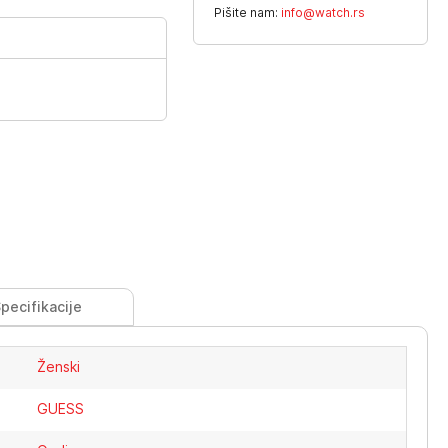
Pišite nam:
info@watch.rs
pecifikacije
Ženski
GUESS