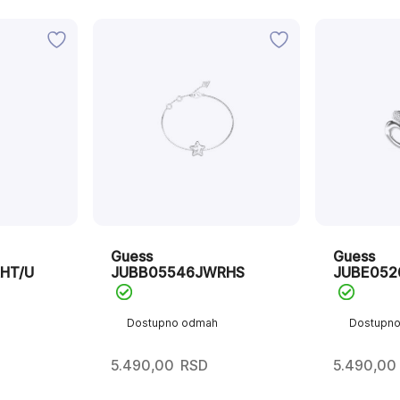
Guess
Guess
HT/U
JUBB05546JWRHS
JUBE052
Dostupno odmah
Dostupn
5.490,00
RSD
5.490,00