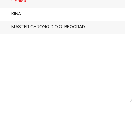
Ogrlica
KINA
MASTER CHRONO D.O.O. BEOGRAD