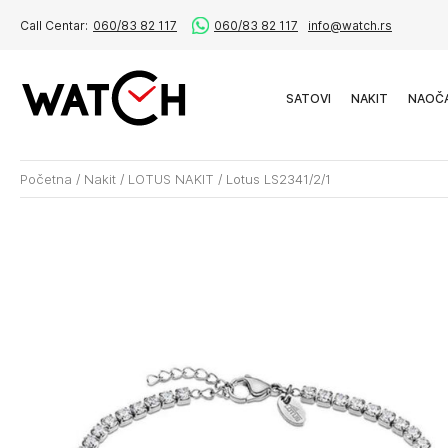
Call Centar:
060/83 82 117
060/83 82 117
info@watch.rs
SATOVI
NAKIT
NAOČ
Početna
/
Nakit
/
LOTUS NAKIT
/
Lotus LS2341/2/1