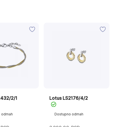
2432/2/1
Lotus LS2176/4/2
o odmah
Dostupno odmah