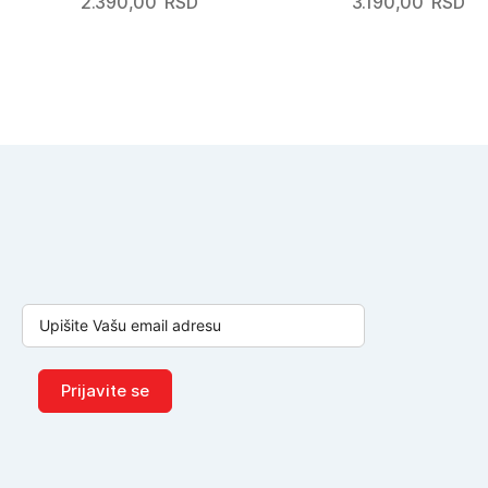
2.390,00
RSD
3.190,00
RSD
Prijavite se