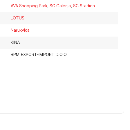
AVA Shopping Park
,
SC Galerija
,
SC Stadion
LOTUS
Narukvica
KINA
BPM EXPORT-IMPORT D.O.O.