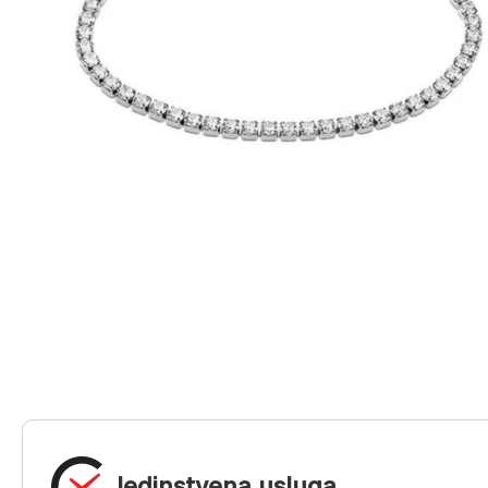
Jedinstvena usluga