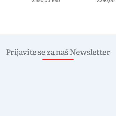
3.590,00
RSD
2.390,00
Prijavite se za naš Newsletter