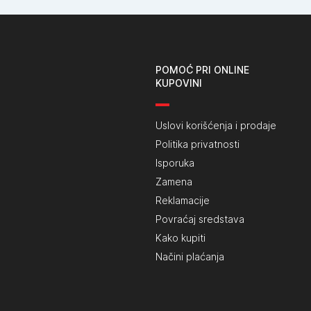
POMOĆ PRI ONLINE
KUPOVINI
Uslovi korišćenja i prodaje
Politika privatnosti
Isporuka
Zamena
Reklamacije
Povraćaj sredstava
Kako kupiti
Načini plaćanja