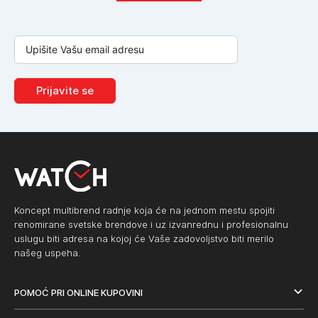
Prijavite se
Koncept multibrend radnje koja će na jednom mestu spojiti
renomirane svetske brendove i uz izvanrednu i profesionalnu
uslugu biti adresa na kojoj će Vaše zadovoljstvo biti merilo
našeg uspeha.
POMOĆ PRI ONLINE KUPOVINI