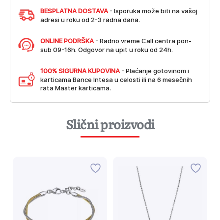
BESPLATNA DOSTAVA
- Isporuka može biti na vašoj
adresi u roku od 2-3 radna dana.
ONLINE PODRŠKA
- Radno vreme Call centra pon-
sub 09-16h. Odgovor na upit u roku od 24h.
100% SIGURNA KUPOVINA
- Plaćanje gotovinom i
karticama Bance Intesa u celosti ili na 6 mesečnih
rata Master karticama.
Slični proizvodi