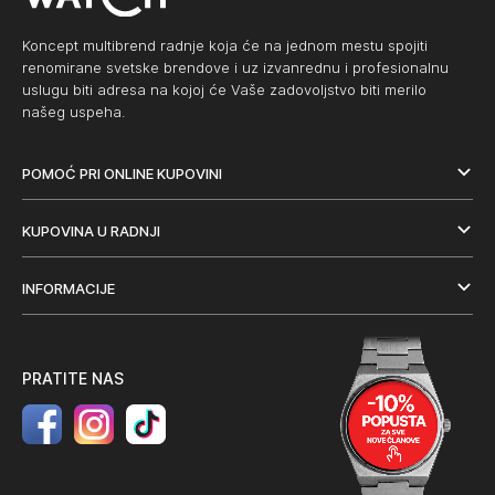
Koncept multibrend radnje koja će na jednom mestu spojiti
renomirane svetske brendove i uz izvanrednu i profesionalnu
uslugu biti adresa na kojoj će Vaše zadovoljstvo biti merilo
našeg uspeha.
POMOĆ PRI ONLINE KUPOVINI
KUPOVINA U RADNJI
INFORMACIJE
PRATITE NAS