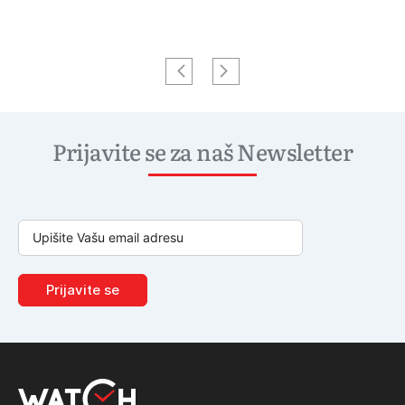
Prijavite se za naš Newsletter
Prijavite se