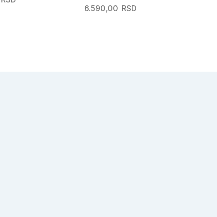
6.590,00
RSD
6.