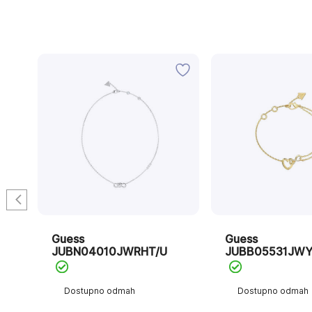
Guess
Guess
JUBN04010JWRHT/U
JUBB05531JW
Dostupno odmah
Dostupno odmah