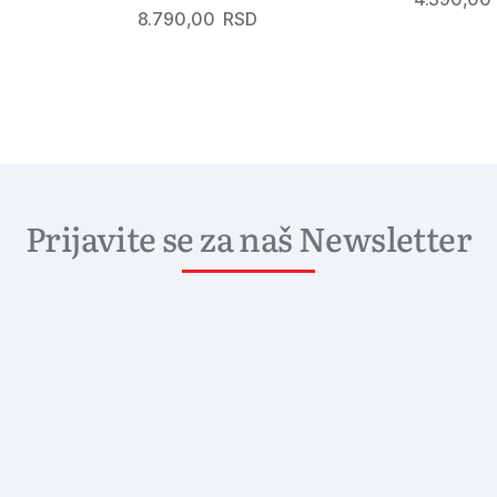
8.790,00
RSD
Prijavite se za naš Newsletter