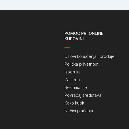
POMOĆ PRI ONLINE
KUPOVINI
Uslovi korišćenja i prodaje
Politika privatnosti
Isporuka
Zamena
Reklamacije
Povraćaj sredstava
Kako kupiti
Načini plaćanja