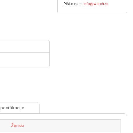
Pišite nam:
info@watch.rs
pecifikacije
Ženski