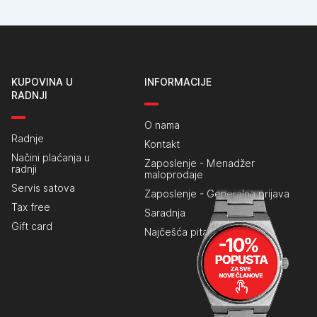
KUPOVINA U
INFORMACIJE
RADNJI
O nama
Radnje
Kontakt
Načini plaćanja u
Zaposlenje - Menadžer
radnji
maloprodaje
Servis satova
Zaposlenje - Generalna prijava
Tax free
Saradnja
Gift card
Najčešća pitanja