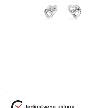
Jedinstvena usluga