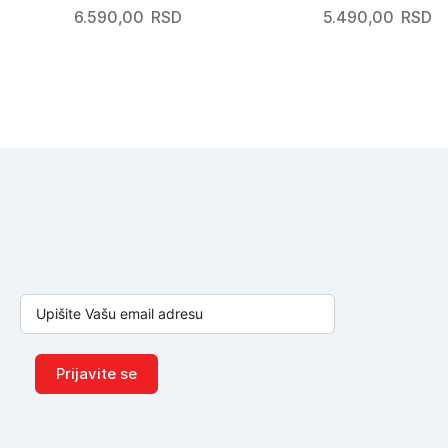
6.590,00
RSD
5.490,00
RSD
Prijavite se