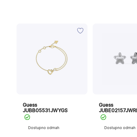
Guess
Guess
JUBB05531JWYGS
JUBE02157JWR
Dostupno odmah
Dostupno odmah