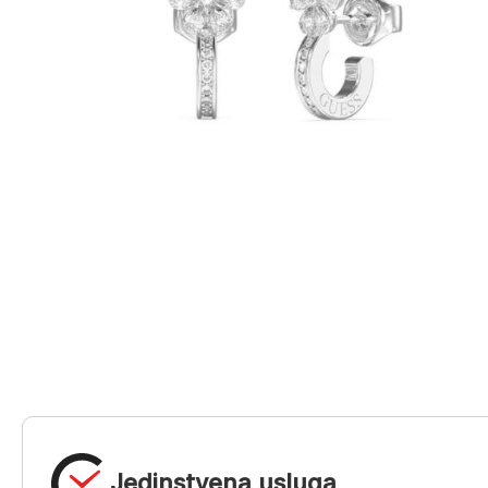
Jedinstvena usluga