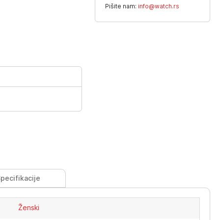
Pišite nam:
info@watch.rs
pecifikacije
Ženski