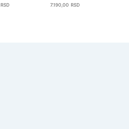
RSD
7.190,00
RSD