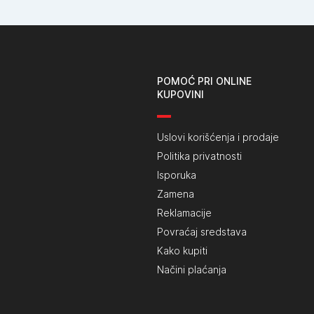
POMOĆ PRI ONLINE
KUPOVINI
Uslovi korišćenja i prodaje
Politika privatnosti
Isporuka
Zamena
Reklamacije
Povraćaj sredstava
Kako kupiti
Načini plaćanja