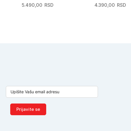
5.490,00
RSD
4.390,00
RSD
Prijavite se