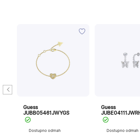
Guess
Guess
JUBB05461JWYGS
JUBE04111JWR
Dostupno odmah
Dostupno odmah