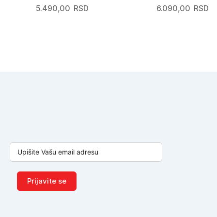
5.490,00
RSD
6.090,00
RSD
Prijavite se