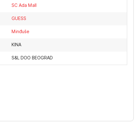
SC Ada Mall
GUESS
Minđuše
KINA
S&L DOO BEOGRAD