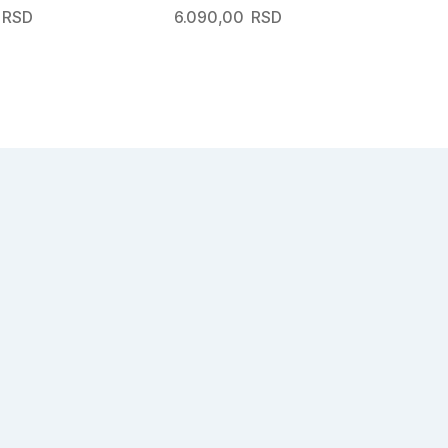
RSD
6.090,00
RSD
10