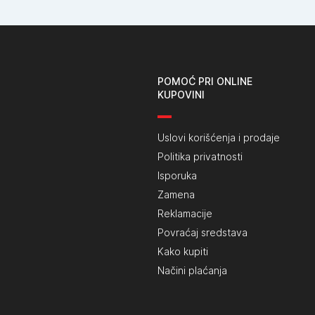
POMOĆ PRI ONLINE
KUPOVINI
Uslovi korišćenja i prodaje
Politika privatnosti
Isporuka
Zamena
Reklamacije
Povraćaj sredstava
Kako kupiti
Načini plaćanja