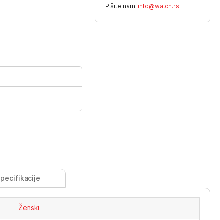
Pišite nam:
info@watch.rs
pecifikacije
Ženski