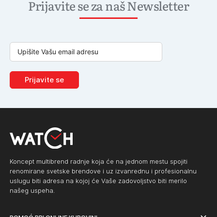
Prijavite se za naš Newsletter
Prijavite se
Koncept multibrend radnje koja će na jednom mestu spojiti
renomirane svetske brendove i uz izvanrednu i profesionalnu
uslugu biti adresa na kojoj će Vaše zadovoljstvo biti merilo
našeg uspeha.