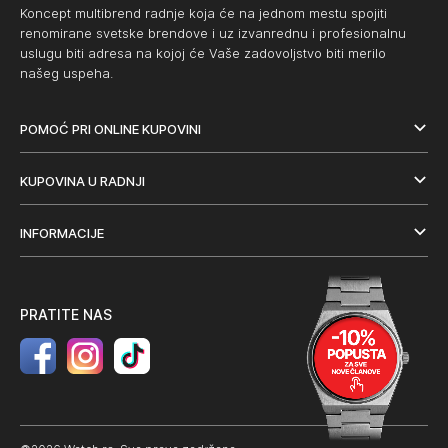
Koncept multibrend radnje koja će na jednom mestu spojiti
renomirane svetske brendove i uz izvanrednu i profesionalnu
uslugu biti adresa na kojoj će Vaše zadovoljstvo biti merilo
našeg uspeha.
POMOĆ PRI ONLINE KUPOVINI
KUPOVINA U RADNJI
INFORMACIJE
PRATITE NAS