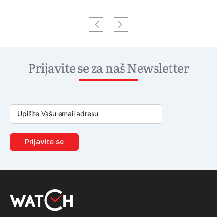
Prijavite se za naš Newsletter
Prijavite se