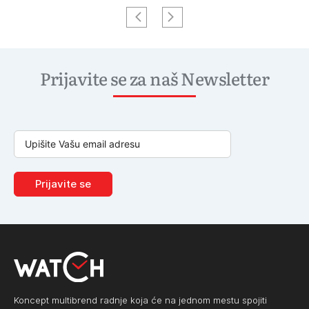
Prijavite se za naš Newsletter
Prijavite se
Koncept multibrend radnje koja će na jednom mestu spojiti