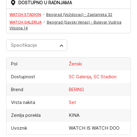
DOSTUPNO U RADNJAMA
-
WATCH STADION
Beograd (Voždovac) - Zaplanjska 32
-
WATCH GALERIJA
Beograd (Savski Venac) - Bulevar Vudroa
Vilsona 14
Specifikacije
Pol
Ženski
,
Dostupnost
SC Galerija
SC Stadion
Brend
BERING
Vrsta nakita
Set
KINA
Zemlja porekla
WATCH IS WATCH DOO
Uvoznik