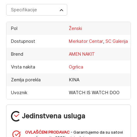
Specifikacije
Pol
Ženski
,
Dostupnost
Merkator Centar
SC Galerija
Brend
AMEN NAKIT
Vrsta nakita
Ogrlica
KINA
Zemlja porekla
WATCH IS WATCH DOO
Uvoznik
Jedinstvena usluga
OVLAŠĆENI PRODAVAC
- Garantujemo da su satovi