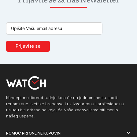
Prijavite se
Koncept multibrend radnje koja će na jednom mestu spojiti
renomirane svetske brendove i uz izvanrednu i profesionalnu
uslugu biti adresa na kojoj će Vaše zadovoljstvo biti merilo
našeg uspeha.
POMOĆ PRI ONLINE KUPOVINI