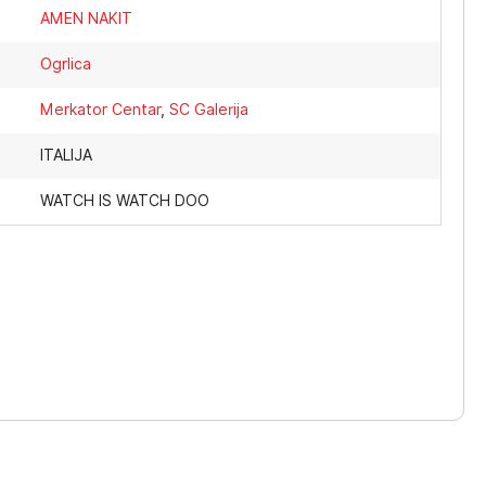
AMEN NAKIT
Ogrlica
Merkator Centar
,
SC Galerija
ITALIJA
WATCH IS WATCH DOO