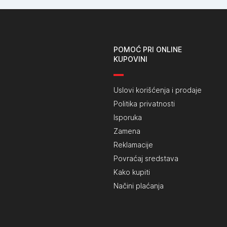
POMOĆ PRI ONLINE
KUPOVINI
Uslovi korišćenja i prodaje
Politika privatnosti
Isporuka
Zamena
Reklamacije
Povraćaj sredstava
Kako kupiti
Načini plaćanja