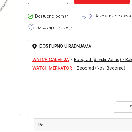
količina
Besplatna dostava
Dostupno odmah
Sačuvaj u listi želja
DOSTUPNO U RADNJAMA
-
WATCH GALERIJA
Beograd (Savski Venac) - Bul
-
WATCH MERKATOR
Beograd (Novi Beograd)
S
Pol