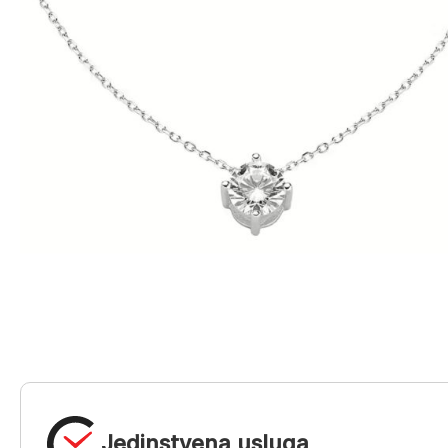
Jedinstvena usluga