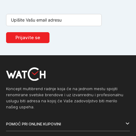
Prijavite se
Koncept multibrend radnje koja će na jednom mestu spojiti
renomirane svetske brendove i uz izvanrednu i profesionalnu
uslugu biti adresa na kojoj će Vaše zadovoljstvo biti merilo
našeg uspeha.
POMOĆ PRI ONLINE KUPOVINI