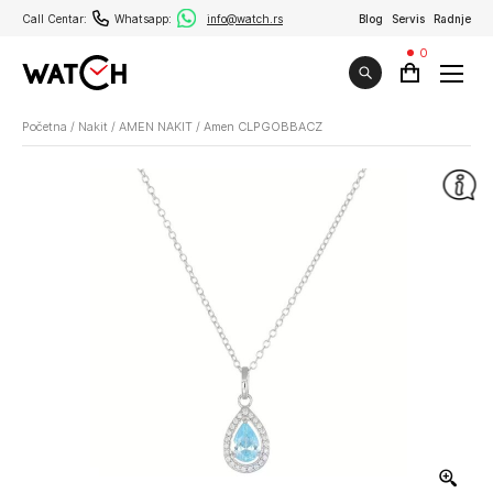
Call Centar:
Whatsapp:
info@watch.rs
Blog
Servis
Radnje
0
Početna
/
Nakit
/
AMEN NAKIT
/
Amen CLPGOBBACZ