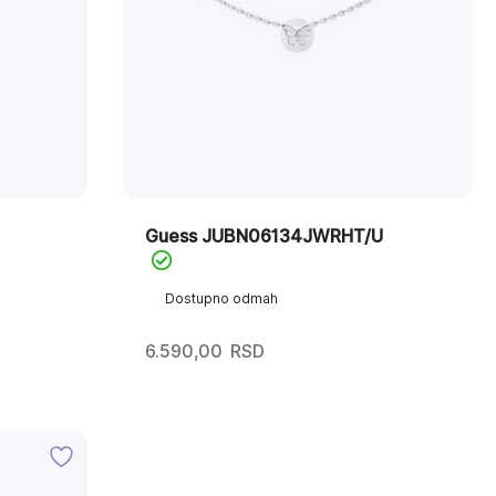
Guess JUBN06134JWRHT/U
Dostupno odmah
6.590,00
RSD