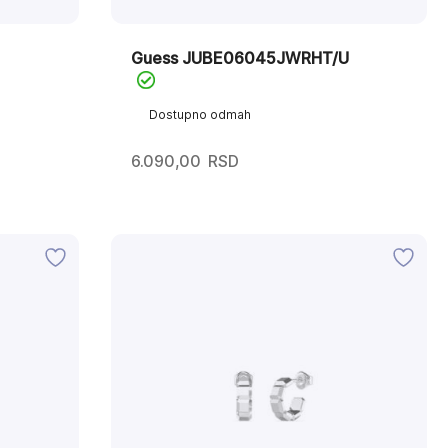
Guess JUBE06045JWRHT/U
Dostupno odmah
6.090,00
RSD