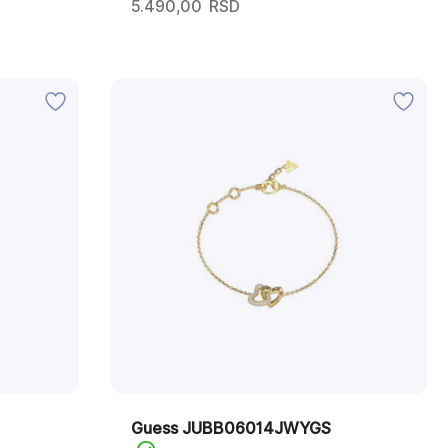
5.490,00
RSD
Guess JUBB06014JWYGS