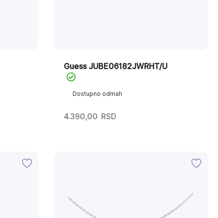
Guess JUBE06182JWRHT/U
Dostupno odmah
4.390,00
RSD