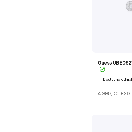
Guess UBE06
Dostupno odma
4.990,00
RSD