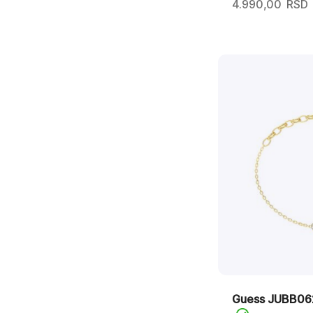
4.990,00
RSD
Guess JUBB0