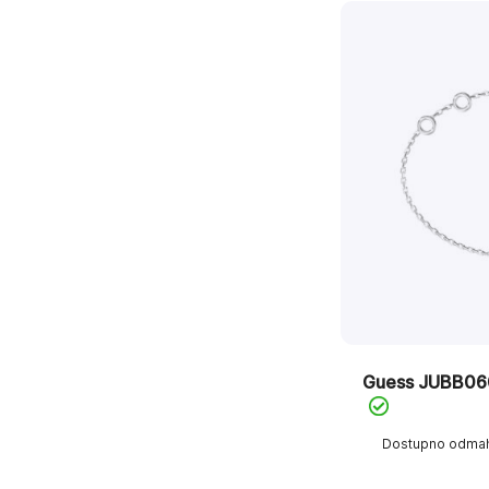
Guess JUBB0
Dostupno odma