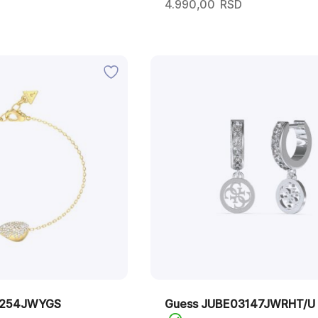
4.990,00
RSD
6254JWYGS
Guess JUBE03147JWRHT/U