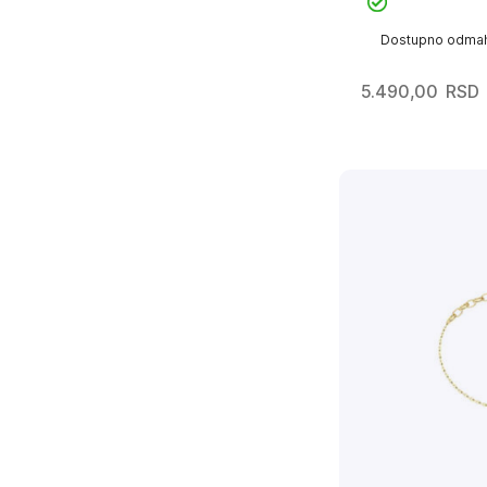
Dostupno odma
5.490,00
RSD