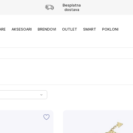
Besplatna
dostava
ARE
AKSESOARI
BRENDOVI
OUTLET
SMART
POKLONI