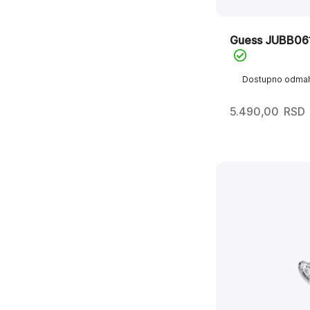
Guess JUBB0
Dostupno odma
5.490,00
RSD