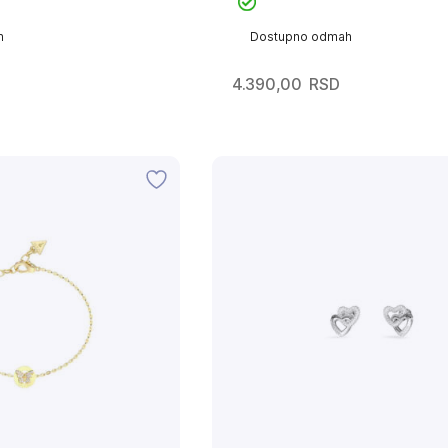
h
Dostupno odmah
4.390,00
RSD