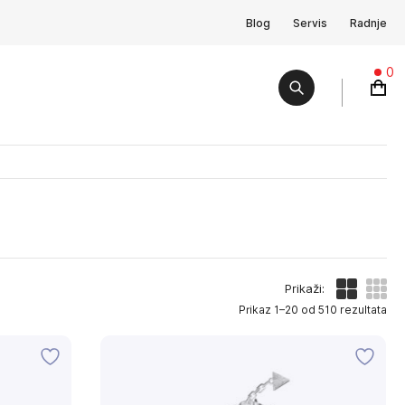
Blog
Servis
Radnje
0
Prikaži:
Prikaz 1–20 od 510 rezultata