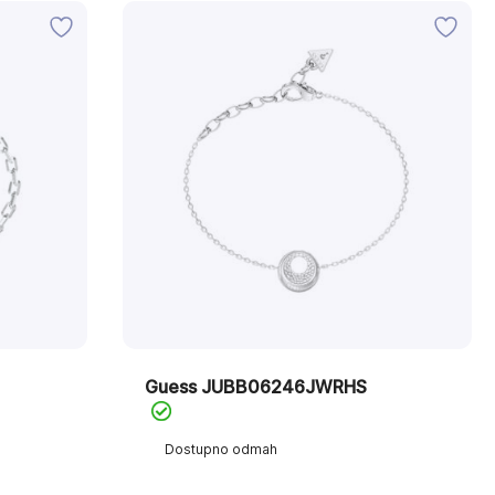
Guess JUBB06246JWRHS
Dostupno odmah