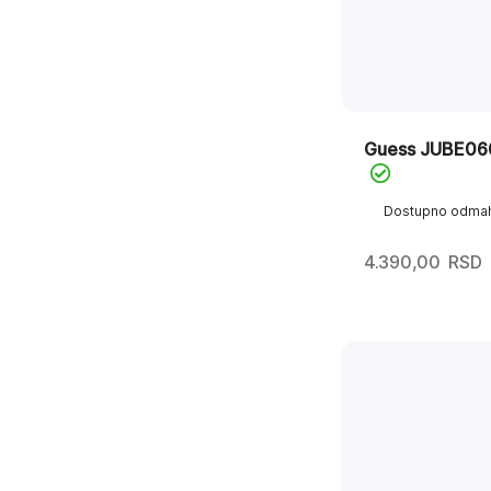
Guess JUBE0
Dostupno odma
4.390,00
RSD