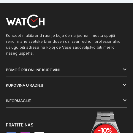
Koncept multibrend radnje koja će na jednom mestu spojiti
renomirane svetske brendove i uz izvanrednu i profesionalnu
uslugu biti adresa na kojoj će Vaše zadovoljstvo biti merilo
našeg uspeha.
POMOĆ PRI ONLINE KUPOVINI
KUPOVINA U RADNJI
INFORMACIJE
PRATITE NAS