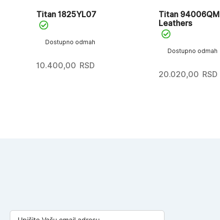
Titan 1825YL07
Titan 94006QM0
Leathers
Dostupno odmah
Dostupno odmah
10.400,00
RSD
20.020,00
RSD