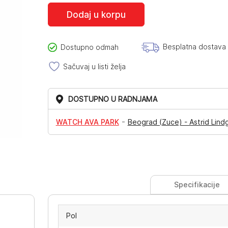
Dodaj u korpu
Besplatna dostava
Dostupno odmah
Sačuvaj u listi želja
DOSTUPNO U RADNJAMA
-
WATCH AVA PARK
Beograd (Zuce) - Astrid Lind
Specifikacije
Pol