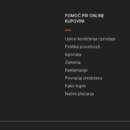
POMOĆ PRI ONLINE
KUPOVINI
Uslovi korišćenja i prodaje
Politika privatnosti
Isporuka
Zamena
Reklamacije
Povraćaj sredstava
Kako kupiti
Načini plaćanja