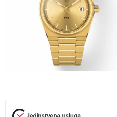
Jedinstvena usluga